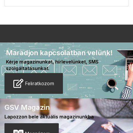
Maradjon kapcsolatban velünk!
Kérje magazinunkat, hírlevelünket, SMS
szolgáltatásunkat.
Feliratkozom
GSV Magazin
Lapozzon bele aktuális magazinunkba