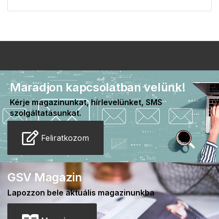
Maradjon kapcsolatban velünk!
Kérje magazinunkat, hírlevelünket, SMS
szolgáltatásunkat.
Feliratkozom
GSV Magazin
Lapozzon bele aktuális magazinunkba